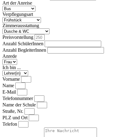
Art der Anreise
Verpflegungsart
Zimmerausstattung
Preisvorstellung
Anzahl SchülerInnen
Anzahl BegleiterInnen
Anrede
Ich bin ...
Vorname
Name
E-Mail
Telefonnummer
Name der Schule
Straße, Nr.
PLZ und Ort
Telefon