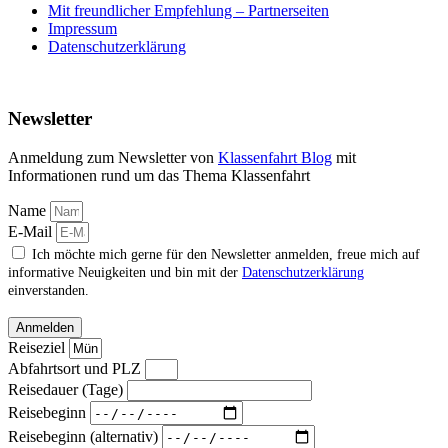
Mit freundlicher Empfehlung – Partnerseiten
Impressum
Datenschutzerklärung
Newsletter
Anmeldung zum Newsletter von
Klassenfahrt Blog
mit
Informationen rund um das Thema Klassenfahrt
Name
E-Mail
Ich möchte mich gerne für den Newsletter anmelden, freue mich auf
informative Neuigkeiten und bin mit der
Datenschutzerklärung
einverstanden.
Anmelden
Reiseziel
Abfahrtsort und PLZ
Reisedauer (Tage)
Reisebeginn
Reisebeginn (alternativ)