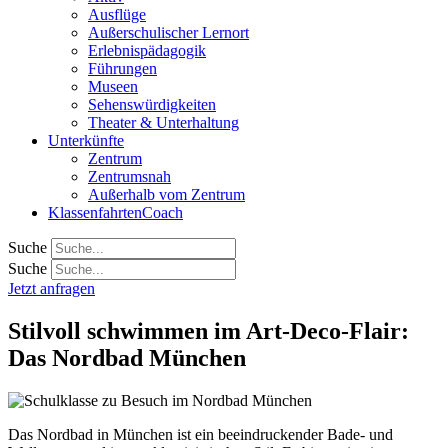
Ausflüge
Außerschulischer Lernort
Erlebnispädagogik
Führungen
Museen
Sehenswürdigkeiten
Theater & Unterhaltung
Unterkünfte
Zentrum
Zentrumsnah
Außerhalb vom Zentrum
KlassenfahrtenCoach
Suche
Suche
Jetzt anfragen
Stilvoll schwimmen im Art-Deco-Flair:
Das Nordbad München
Das Nordbad in München ist ein beeindruckender Bade- und