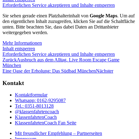
Erforderlichen Service akzeptieren und Inhalte entsperren
Sie sehen gerade einen Platzhalterinhalt von
Google Maps
. Um auf
den eigentlichen Inhalt zuzugreifen, klicken Sie auf die Schaltfläche
unten. Bitte beachten Sie, dass dabei Daten an Drittanbieter
weitergegeben werden.
Mehr Informationen
Inhalt entsperren
Erforderlichen Service akzeptieren und Inhalte entsperren
Zurück
Ausbruch aus dem Alltag. Live Room Escape Game
München
Eine Oase der Erholung: Das Südbad München
Nächster
Kontakt
Kontaktformular
Whatsapp: 0162-9295087
Tel.: 0351-8013128
@klassenfahrtencoach
KlassenfahrtenCoach
KlassenfahrtenCoach Fan Seite
Mit freundlicher Empfehlung – Partnerseiten
Impressum