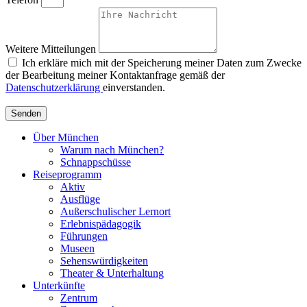
Weitere Mitteilungen
Ich erkläre mich mit der Speicherung meiner Daten zum Zwecke
der Bearbeitung meiner Kontaktanfrage gemäß der
Datenschutzerklärung
einverstanden.
Senden
Über München
Warum nach München?
Schnappschüsse
Reiseprogramm
Aktiv
Ausflüge
Außerschulischer Lernort
Erlebnispädagogik
Führungen
Museen
Sehenswürdigkeiten
Theater & Unterhaltung
Unterkünfte
Zentrum