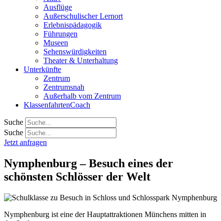
Ausflüge
Außerschulischer Lernort
Erlebnispädagogik
Führungen
Museen
Sehenswürdigkeiten
Theater & Unterhaltung
Unterkünfte
Zentrum
Zentrumsnah
Außerhalb vom Zentrum
KlassenfahrtenCoach
Suche
Suche
Jetzt anfragen
Nymphenburg – Besuch eines der
schönsten Schlösser der Welt
Nymphenburg ist eine der Hauptattraktionen Münchens mitten in