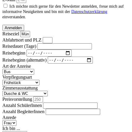
Ich möchte mich gerne für den Newsletter anmelden, freue mich auf
informative Neuigkeiten und bin mit der
Datenschutzerklärung
einverstanden.
Anmelden
Reiseziel
Abfahrtsort und PLZ
Reisedauer (Tage)
Reisebeginn
Reisebeginn (alternativ)
Art der Anreise
Verpflegungsart
Zimmerausstattung
Preisvorstellung
Anzahl SchülerInnen
Anzahl BegleiterInnen
Anrede
Ich bin ...