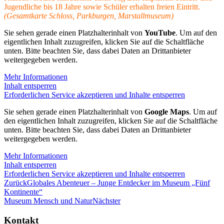
Jugendliche bis 18 Jahre sowie Schüler erhalten freien Eintritt.
(Gesamtkarte Schloss, Parkburgen, Marstallmuseum)
Sie sehen gerade einen Platzhalterinhalt von
YouTube
. Um auf den
eigentlichen Inhalt zuzugreifen, klicken Sie auf die Schaltfläche
unten. Bitte beachten Sie, dass dabei Daten an Drittanbieter
weitergegeben werden.
Mehr Informationen
Inhalt entsperren
Erforderlichen Service akzeptieren und Inhalte entsperren
Sie sehen gerade einen Platzhalterinhalt von
Google Maps
. Um auf
den eigentlichen Inhalt zuzugreifen, klicken Sie auf die Schaltfläche
unten. Bitte beachten Sie, dass dabei Daten an Drittanbieter
weitergegeben werden.
Mehr Informationen
Inhalt entsperren
Erforderlichen Service akzeptieren und Inhalte entsperren
Zurück
Globales Abenteuer – Junge Entdecker im Museum „Fünf
Kontinente“
Museum Mensch und Natur
Nächster
Kontakt